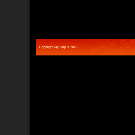
Copyright MyCorp © 2026