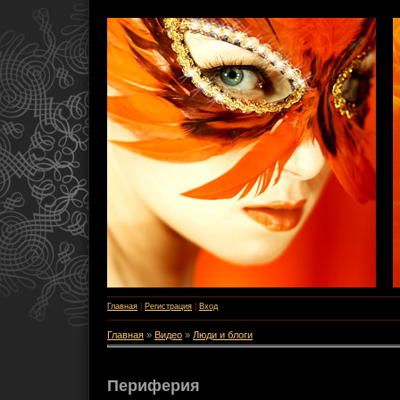
Главная
|
Регистрация
|
Вход
Главная
»
Видео
»
Люди и блоги
Периферия