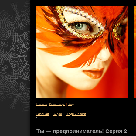
Главная
|
Регистрация
|
Вход
Главная
»
Видео
»
Люди и блоги
Ты — предприниматель! Серия 2