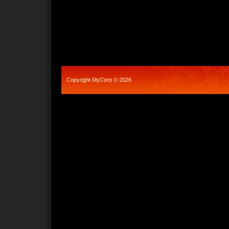
Copyright MyCorp © 2026