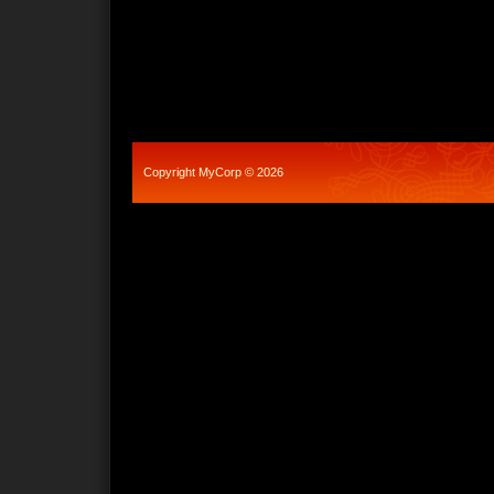
Copyright MyCorp © 2026