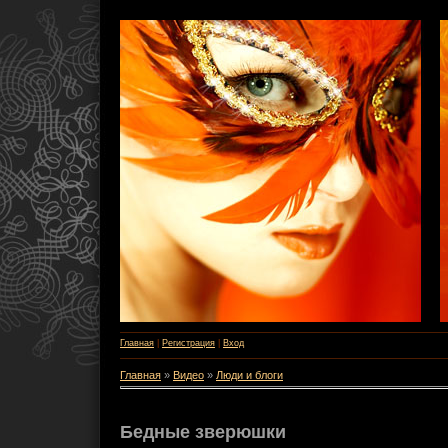
Главная
|
Регистрация
|
Вход
Главная
»
Видео
»
Люди и блоги
Бедные зверюшки