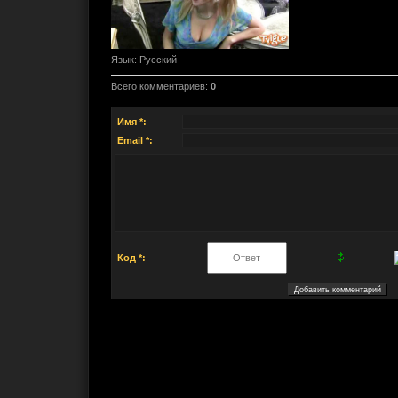
Язык
: Русский
Всего комментариев
:
0
Имя *:
Email *:
Код *: