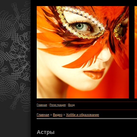
Главная
|
Регистрация
|
Вход
Главная
»
Видео
»
Хобби и образование
Астры