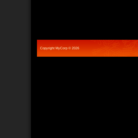
Copyright MyCorp © 2026