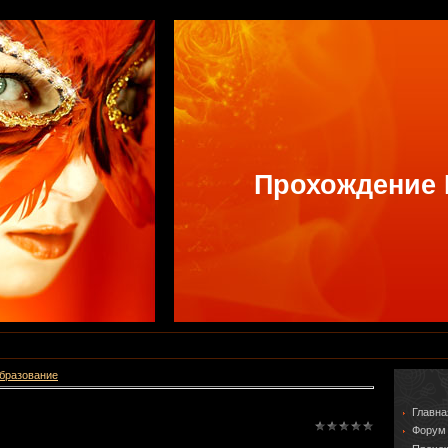
Прохождение
образование
Главна
Форум