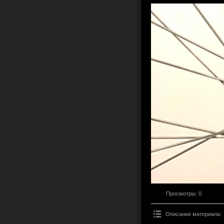
Просмотры
: 0
Описание материала
: