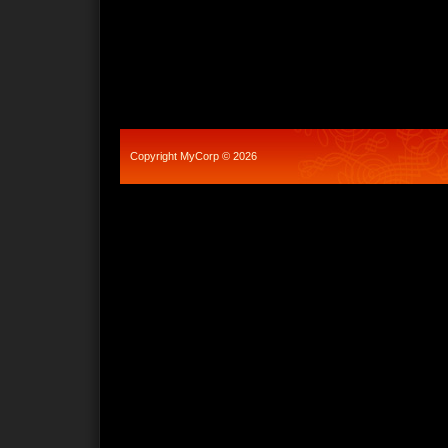
Copyright MyCorp © 2026