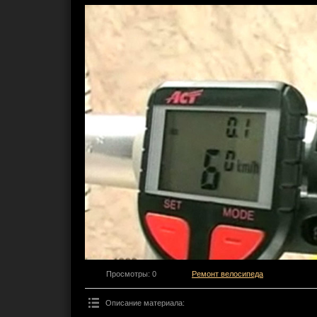
Просмотры
: 0
Ремонт велосипеда
Описание материала
: