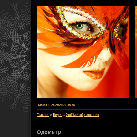
Главная
|
Регистрация
|
Вход
Главная
»
Видео
»
Хобби и образование
Одометр