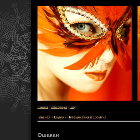
Главная
|
Регистрация
|
Вход
Главная
»
Видео
»
Путешествия и события
Ошакан