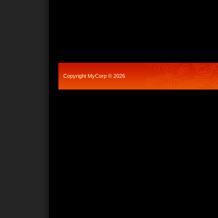
Copyright MyCorp © 2026