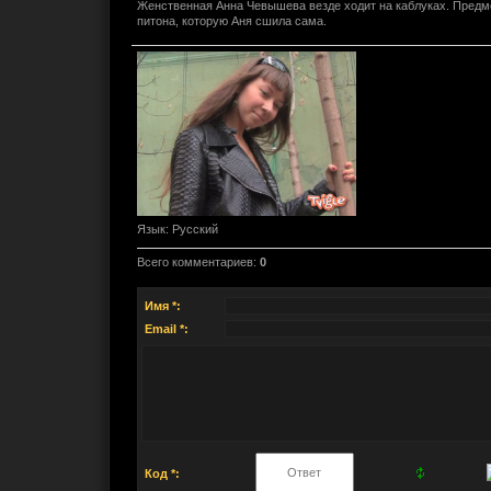
Женственная Анна Чевышева везде ходит на каблуках. Предме
питона, которую Аня сшила сама.
Язык
: Русский
Всего комментариев
:
0
Имя *:
Email *:
Код *: