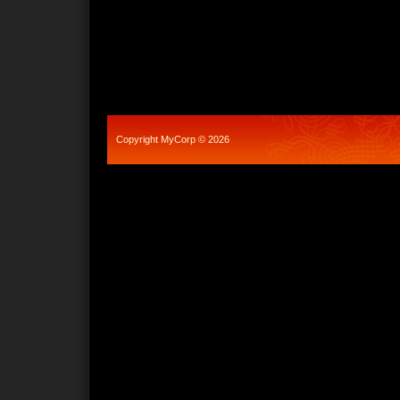
Copyright MyCorp © 2026