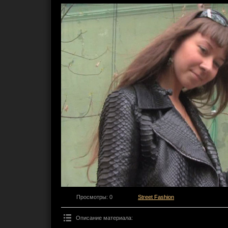
Просмотры
: 0
Street Fashion
Описание материала
: