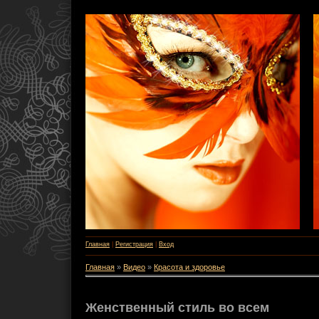
Главная
|
Регистрация
|
Вход
Главная
»
Видео
»
Красота и здоровье
Женственный стиль во всем