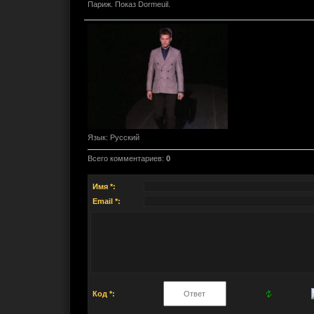
Париж. Показ Dormeuil.
Язык
: Русский
Всего комментариев
:
0
Имя *:
Email *:
Код *: