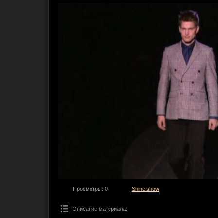
Просмотры
: 0
Shine show
Описание материала
: