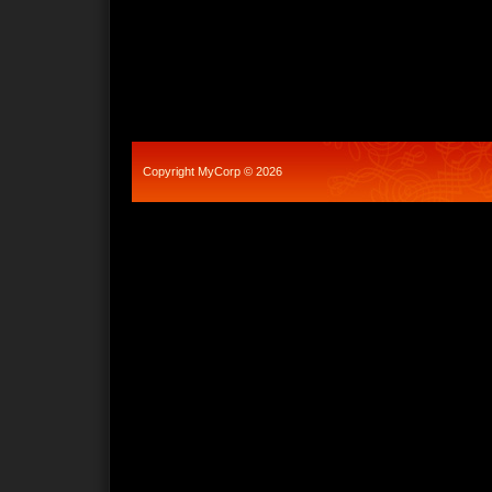
Copyright MyCorp © 2026