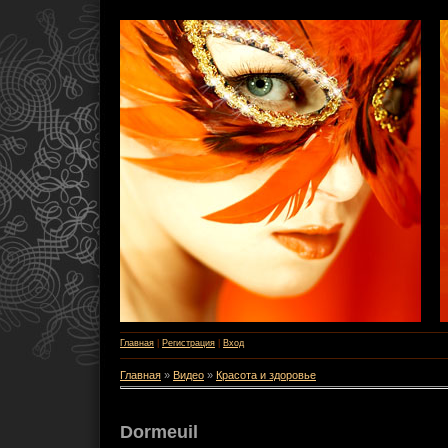
Главная
|
Регистрация
|
Вход
Главная
»
Видео
»
Красота и здоровье
Dormeuil