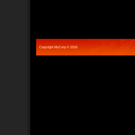
Copyright MyCorp © 2026