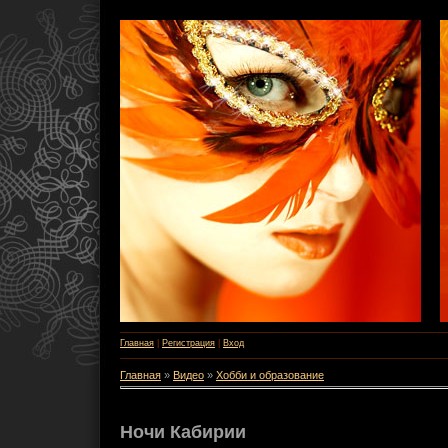
Главная
|
Регистрация
|
Вход
Главная
»
Видео
»
Хобби и образование
Ночи Кабирии