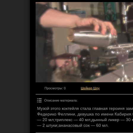
Просмотры
: 0
Шейкер Шоу
Описание материала
:
Музой этого коктейля стала главная героиня з
Федерико Феллини, девушка по имени Кабирия.
— 20 мл;триплекс — 40 мл;дынный ликер — 30 
— 2 штуки;ананасовый сок — 60 мл.