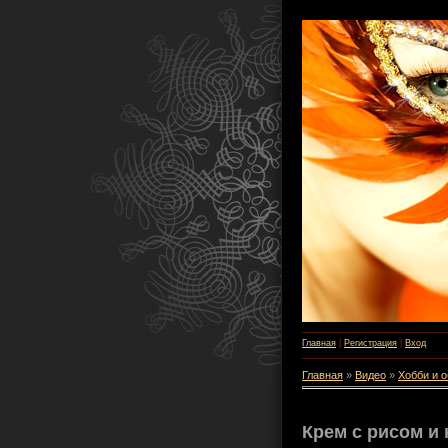
Главная
|
Регистрация
|
Вход
Главная
»
Видео
»
Хобби и 
Крем с рисом и