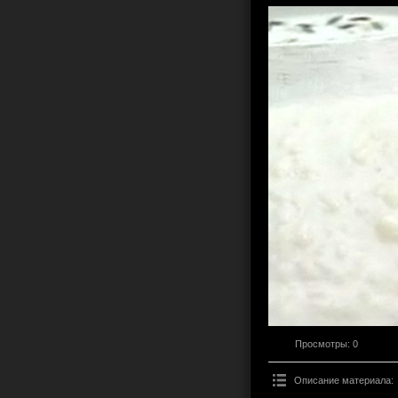
Просмотры
: 0
Описание материала
: