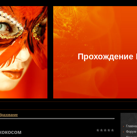
Прохождение
образование
Главна
 кокосом
Форум