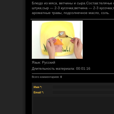
Блюдо из мяса, ветчины и сыра.Состав:телячье
штука;сыр — 2-3 кусочка;ветчина — 2-3 кусочка
ароматные травы, подсолнечное масло, соль.
Язык
: Русский
Длительность материала
: 00:01:16
Всего комментариев
:
0
Имя *:
Email *: