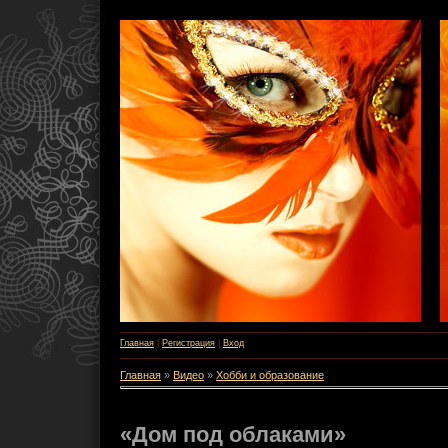
Главная
|
Регистрация
|
Вход
Главная
»
Видео
»
Хобби и образование
«Дом под облаками»