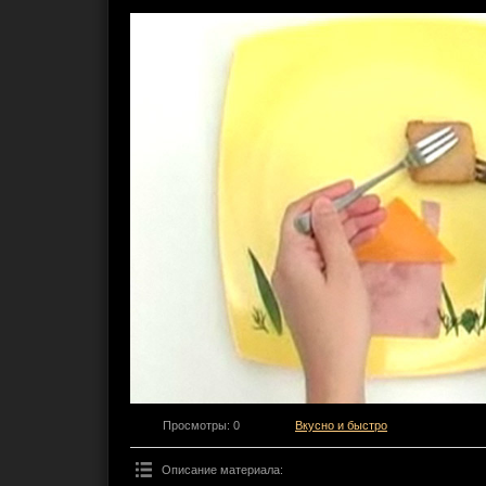
Просмотры
: 0
Вкусно и быстро
Описание материала
: