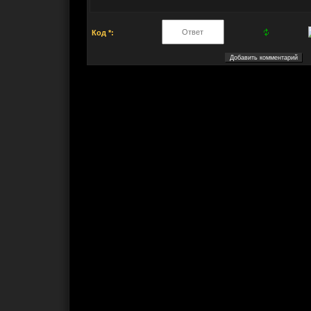
Код *: