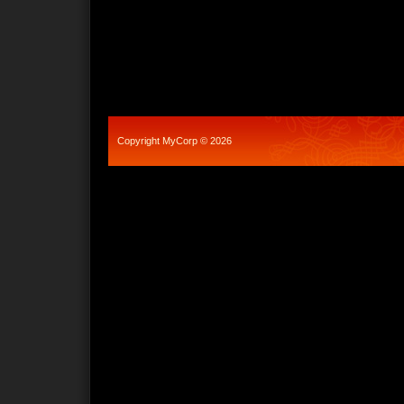
Copyright MyCorp © 2026