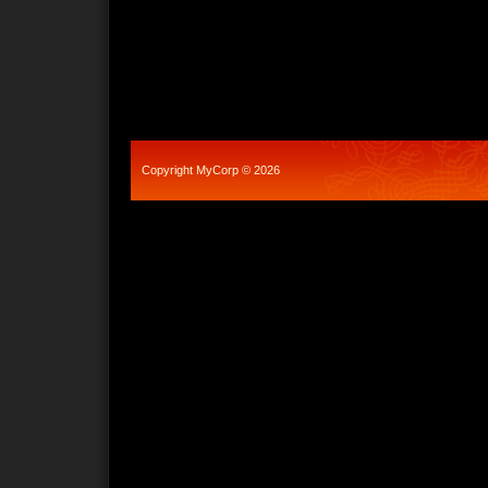
Copyright MyCorp © 2026