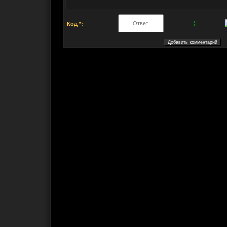
Код *: