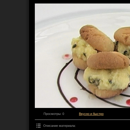
Просмотры
: 0
Вкусно и быстро
Описание материала
: