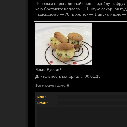
Печеньки с гренадиллой очень подойдут к фрук
чаю.Состав:гренадилла — 1 штука;сахарная пуд
чашка;сахар — 70 гр;желток — 1 штука;масло — 
Язык
: Русский
Длительность материала
: 00:01:18
Всего комментариев
:
0
Имя *:
Email *: