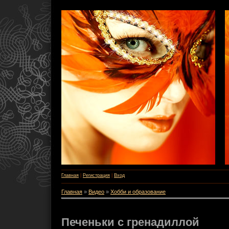
Главная
|
Регистрация
|
Вход
Главная
»
Видео
»
Хобби и образование
Печеньки с гренадиллой