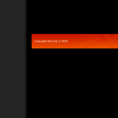
Copyright MyCorp © 2026