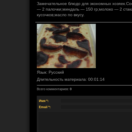
Замечательное блюдо для экономных хозяек.Сос
— 2 палочки;миндаль — 150 гр;молоко — 2 стак
кусочков;масло по вкусу.
Язык
: Русский
Длительность материала
: 00:01:14
Всего комментариев
:
0
Имя *:
Email *: