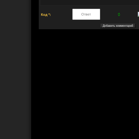
Код *: