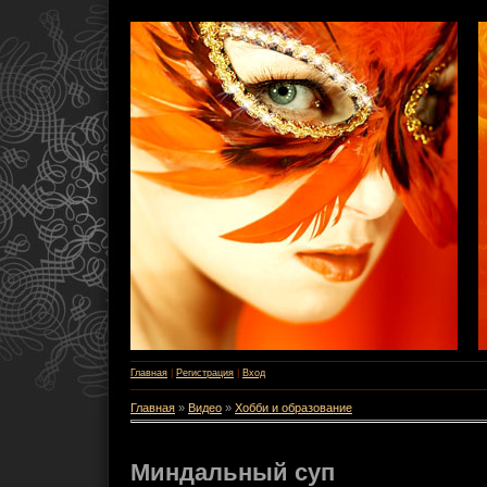
Главная
|
Регистрация
|
Вход
Главная
»
Видео
»
Хобби и образование
Миндальный суп