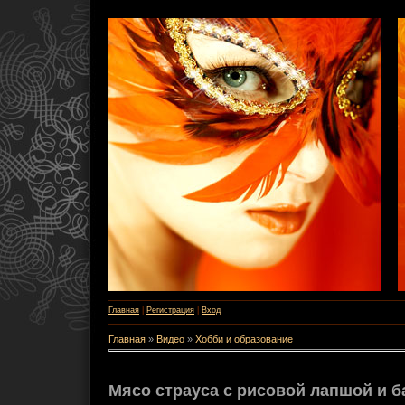
Главная
|
Регистрация
|
Вход
Главная
»
Видео
»
Хобби и образование
Мясо страуса с рисовой лапшой и 