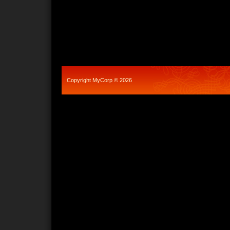
Copyright MyCorp © 2026