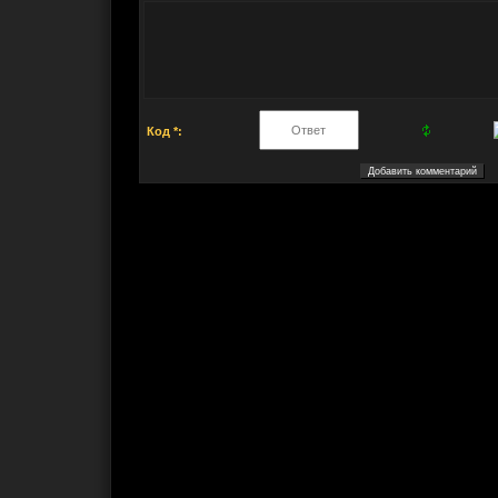
Код *: