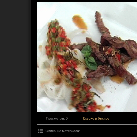
Просмотры
: 0
Вкусно и быстро
Описание материала
: