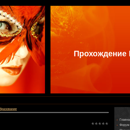
Прохождение
образование
Главна
Форум