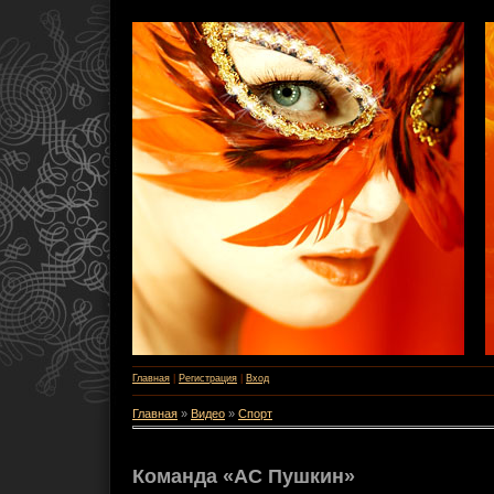
Главная
|
Регистрация
|
Вход
Главная
»
Видео
»
Спорт
Команда «АС Пушкин»