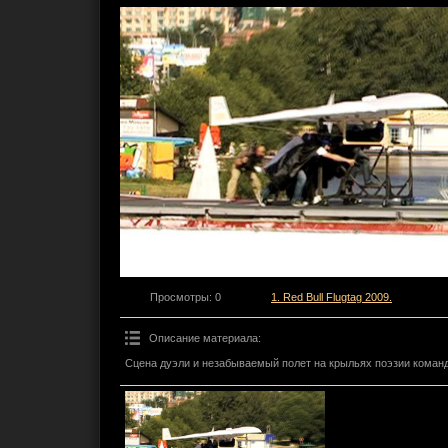
Просмотры
: 0
1. Red Bull Flugtag 2009.
Описание материала
:
Сцена дуэли и незабываемый полет на крыльях поэзии коман