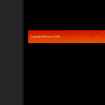
Copyright MyCorp © 2026