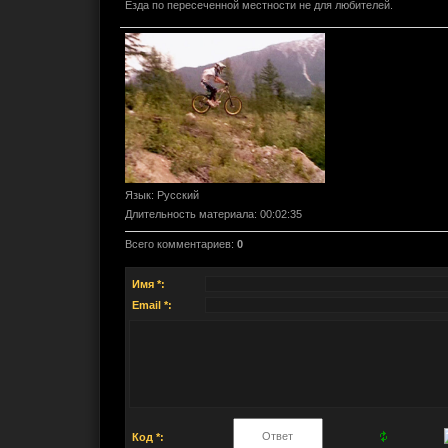
Езда по пересеченной местности не для любителей.
Язык
: Русский
Длительность материала
: 00:02:35
Всего комментариев
:
0
Имя *:
Email *:
Код *: