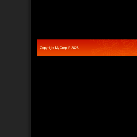
Copyright MyCorp © 2026