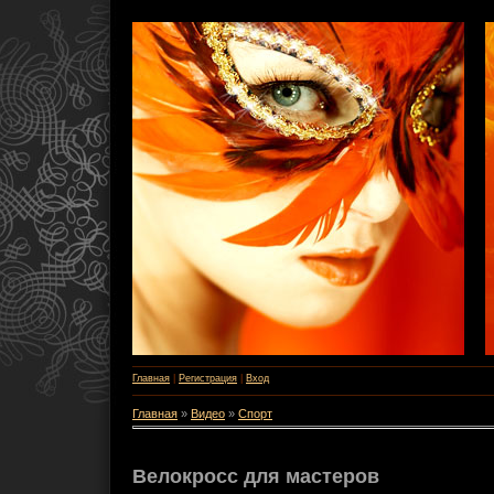
Главная
|
Регистрация
|
Вход
Главная
»
Видео
»
Спорт
Велокросс для мастеров