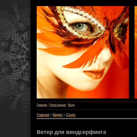
Главная
|
Регистрация
|
Вход
Главная
»
Видео
»
Спорт
Ветер для виндсерфинга