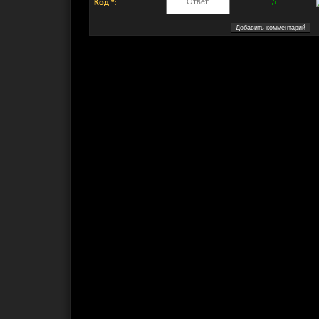
Код *: