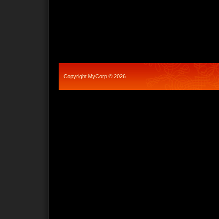
Copyright MyCorp © 2026