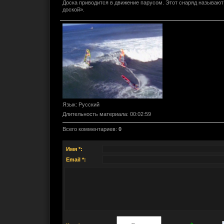
Доска приводится в движение парусом. Этот снаряд называют
доской».
Язык
: Русский
Длительность материала
: 00:02:59
Всего комментариев
:
0
Имя *:
Email *: