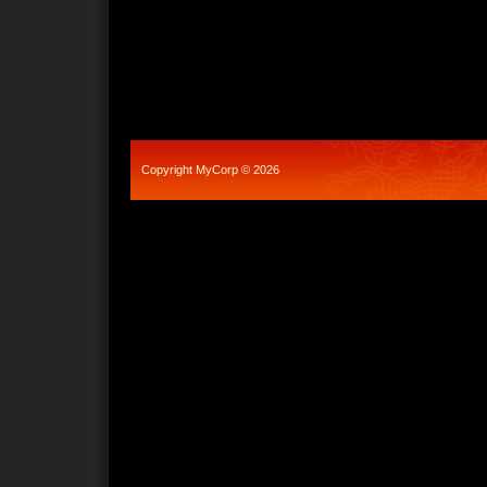
Copyright MyCorp © 2026