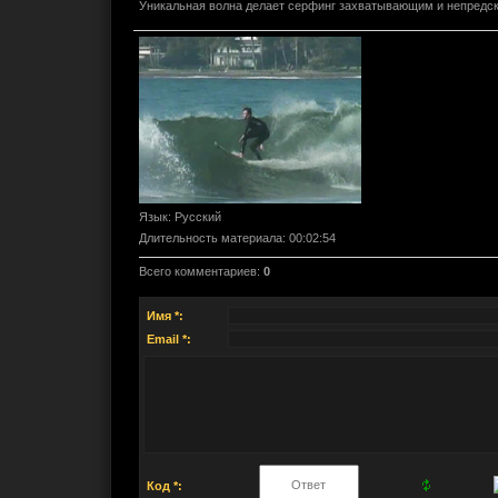
Уникальная волна делает серфинг захватывающим и непредс
Язык
: Русский
Длительность материала
: 00:02:54
Всего комментариев
:
0
Имя *:
Email *:
Код *: