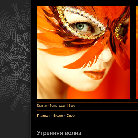
Главная
|
Регистрация
|
Вход
Главная
»
Видео
»
Спорт
Утренняя волна